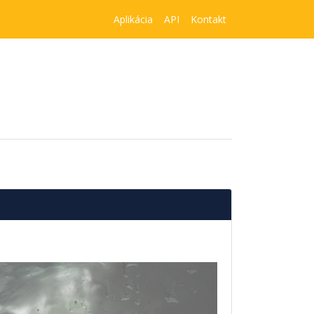
Aplikácia
API
Kontakt