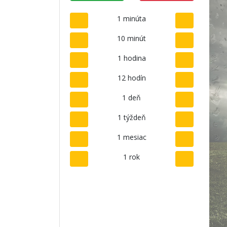
1 minúta
10 minút
1 hodina
12 hodín
1 deň
1 týždeň
1 mesiac
1 rok