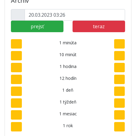
Archív
prejsť
teraz
1 minúta
10 minút
1 hodina
12 hodín
1 deň
1 týždeň
1 mesiac
1 rok