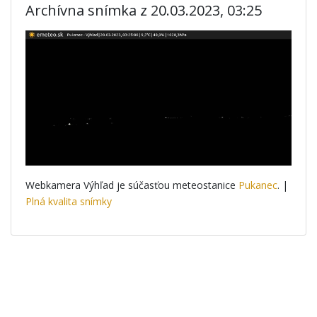
Archívna snímka z 20.03.2023, 03:25
Webkamera Výhľad je súčasťou meteostanice
Pukanec
. |
Plná kvalita snímky