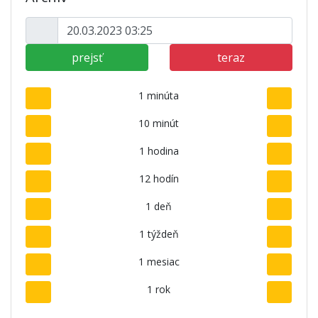
prejsť
teraz
1 minúta
10 minút
1 hodina
12 hodín
1 deň
1 týždeň
1 mesiac
1 rok