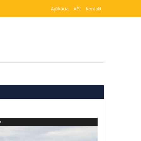
Aplikácia
API
Kontakt