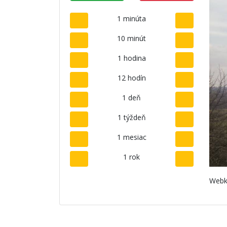
1 minúta
10 minút
1 hodina
12 hodín
1 deň
1 týždeň
1 mesiac
1 rok
Webk