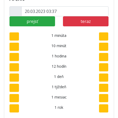
prejsť
teraz
1 minúta
10 minút
1 hodina
12 hodín
1 deň
1 týždeň
1 mesiac
1 rok