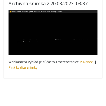
Archívna snímka z 20.03.2023, 03:37
Webkamera Výhľad je súčasťou meteostanice
Pukanec
. |
Plná kvalita snímky