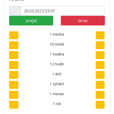
prejsť
teraz
1 minúta
10 minút
1 hodina
12 hodín
1 deň
1 týždeň
1 mesiac
1 rok