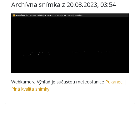
Archívna snímka z 20.03.2023, 03:54
Webkamera Výhľad je súčasťou meteostanice
Pukanec
. |
Plná kvalita snímky