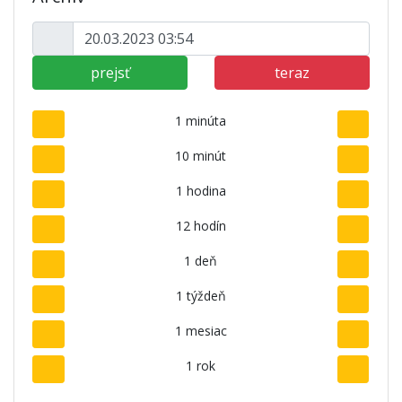
prejsť
teraz
1 minúta
10 minút
1 hodina
12 hodín
1 deň
1 týždeň
1 mesiac
1 rok