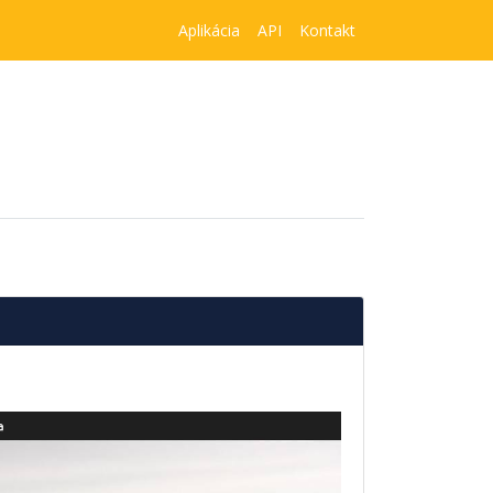
Aplikácia
API
Kontakt