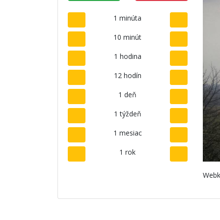
1 minúta
10 minút
1 hodina
12 hodín
1 deň
1 týždeň
1 mesiac
1 rok
Webk