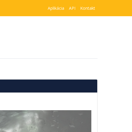
Aplikácia
API
Kontakt