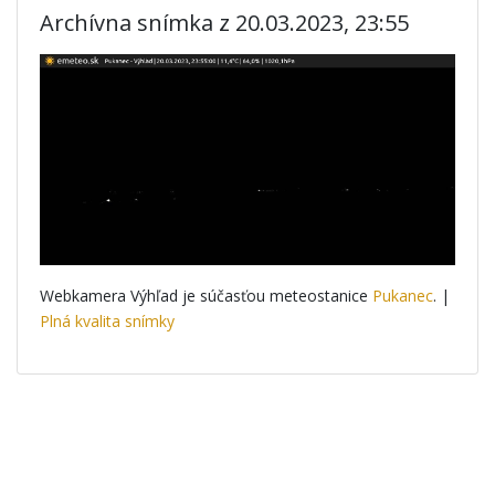
Archívna snímka z 20.03.2023, 23:55
Webkamera Výhľad je súčasťou meteostanice
Pukanec
. |
Plná kvalita snímky