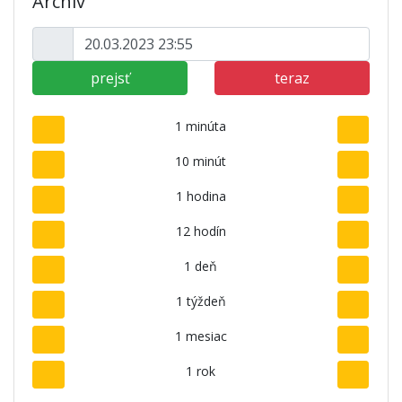
Archív
prejsť
teraz
1 minúta
10 minút
1 hodina
12 hodín
1 deň
1 týždeň
1 mesiac
1 rok