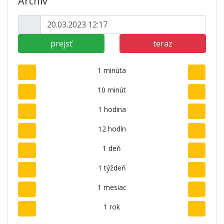
Archív
prejsť
teraz
1 minúta
10 minút
1 hodina
12 hodín
1 deň
1 týždeň
1 mesiac
1 rok