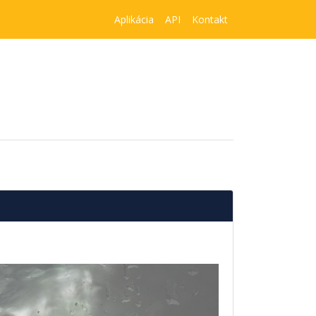
Aplikácia
API
Kontakt