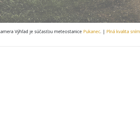
amera Výhľad je súčasťou meteostanice
Pukanec
. |
Plná kvalita sní