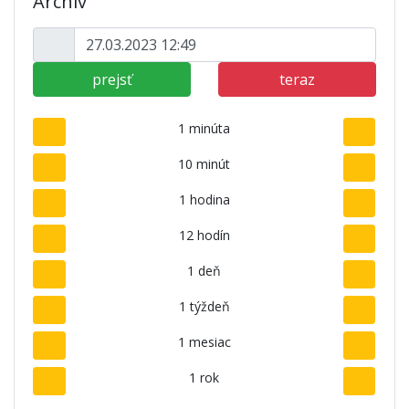
Archív
prejsť
teraz
1 minúta
10 minút
1 hodina
12 hodín
1 deň
1 týždeň
1 mesiac
1 rok