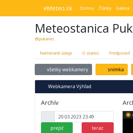
eMeteo.sk
Domov
Články
Galéria
Meteostanica Pu
@pukanec
Namerané údaje
O stanici
Predpoveď
všetky webkamery
snímka
Webkamera Výhľad
Archív
Arc
prejsť
teraz