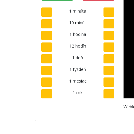
1 minúta
10 minút
1 hodina
12 hodín
1 deň
1 týždeň
1 mesiac
1 rok
Webk