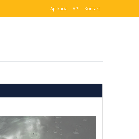
Aplikácia
API
Kontakt