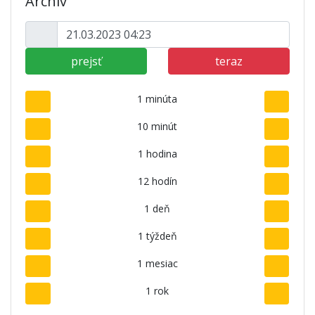
Archív
prejsť
teraz
1 minúta
10 minút
1 hodina
12 hodín
1 deň
1 týždeň
1 mesiac
1 rok