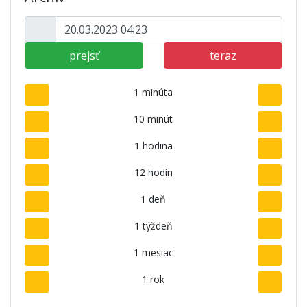
prejsť
teraz
1 minúta
10 minút
1 hodina
12 hodín
1 deň
1 týždeň
1 mesiac
1 rok