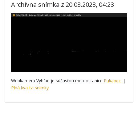
Archívna snímka z 20.03.2023, 04:23
Webkamera Výhľad je súčasťou meteostanice
Pukanec
. |
Plná kvalita snímky