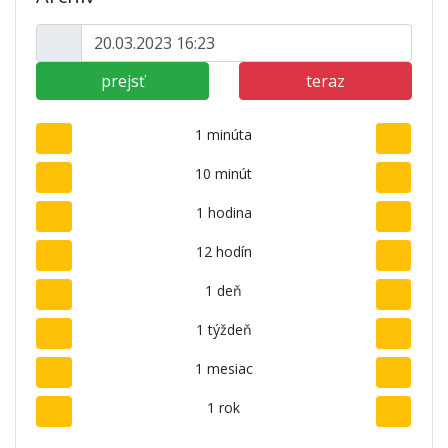
prejsť
teraz
1 minúta
10 minút
1 hodina
12 hodín
1 deň
1 týždeň
1 mesiac
1 rok