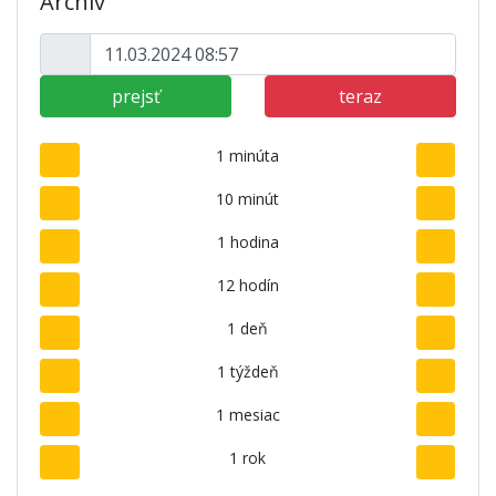
Archív
prejsť
teraz
1 minúta
10 minút
1 hodina
12 hodín
1 deň
1 týždeň
1 mesiac
1 rok