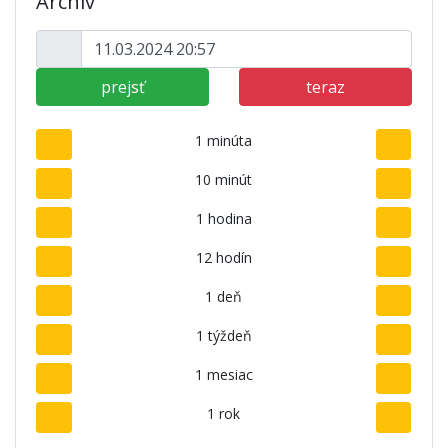
Archív
prejsť
teraz
1 minúta
10 minút
1 hodina
12 hodín
1 deň
1 týždeň
1 mesiac
1 rok