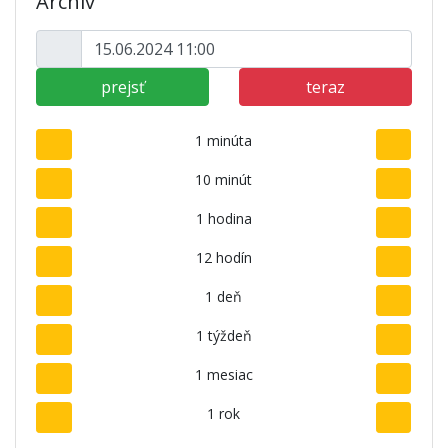
Archív
prejsť
teraz
1 minúta
10 minút
1 hodina
12 hodín
1 deň
1 týždeň
1 mesiac
1 rok