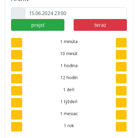
prejsť
teraz
1 minúta
10 minút
1 hodina
12 hodín
1 deň
1 týždeň
1 mesiac
1 rok