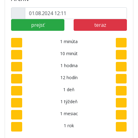
prejsť
teraz
1 minúta
10 minút
1 hodina
12 hodín
1 deň
1 týždeň
1 mesiac
1 rok