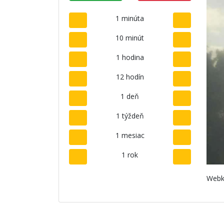
1 minúta
10 minút
1 hodina
12 hodín
1 deň
1 týždeň
1 mesiac
1 rok
Webk