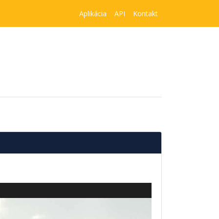
Aplikácia
API
Kontakt