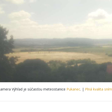
amera Výhľad je súčasťou meteostanice
Pukanec
. |
Plná kvalita sní