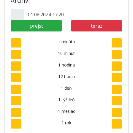
Archív
prejsť
teraz
1 minúta
10 minút
1 hodina
12 hodín
1 deň
1 týždeň
1 mesiac
1 rok