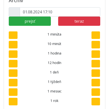
Archív
prejsť
teraz
1 minúta
10 minút
1 hodina
12 hodín
1 deň
1 týždeň
1 mesiac
1 rok