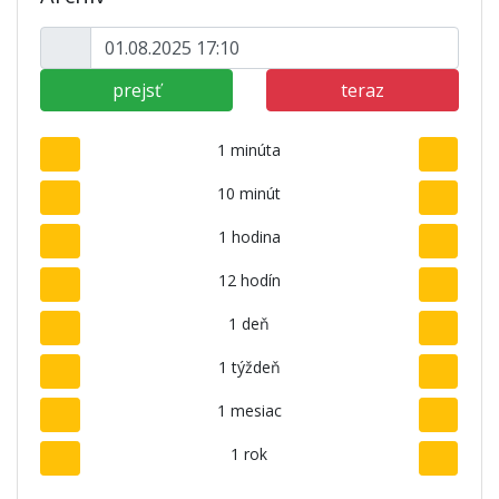
prejsť
teraz
1 minúta
10 minút
1 hodina
12 hodín
1 deň
1 týždeň
1 mesiac
1 rok