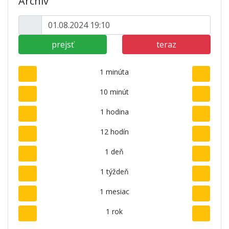
Archív
prejsť
teraz
1 minúta
10 minút
1 hodina
12 hodín
1 deň
1 týždeň
1 mesiac
1 rok