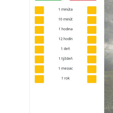
1 minúta
10 minút
1 hodina
12 hodín
1 deň
1 týždeň
1 mesiac
1 rok