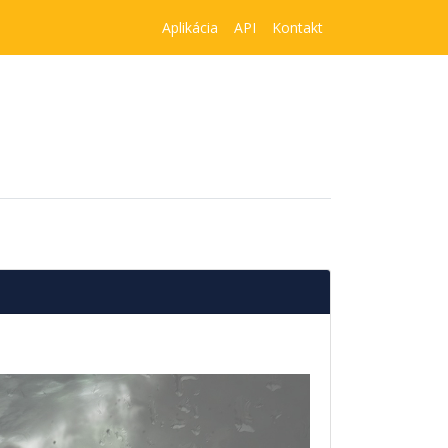
Aplikácia
API
Kontakt