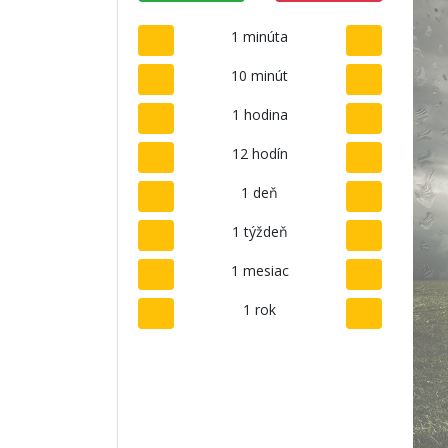
1 minúta
10 minút
1 hodina
12 hodín
1 deň
1 týždeň
1 mesiac
1 rok