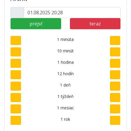
prejsť
teraz
1 minúta
10 minút
1 hodina
12 hodín
1 deň
1 týždeň
1 mesiac
1 rok