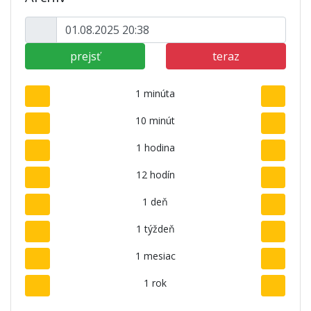
prejsť
teraz
1 minúta
10 minút
1 hodina
12 hodín
1 deň
1 týždeň
1 mesiac
1 rok