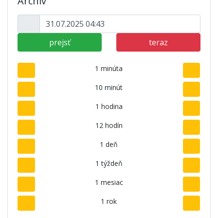
Archív
prejsť
teraz
1 minúta
10 minút
1 hodina
12 hodín
1 deň
1 týždeň
1 mesiac
1 rok