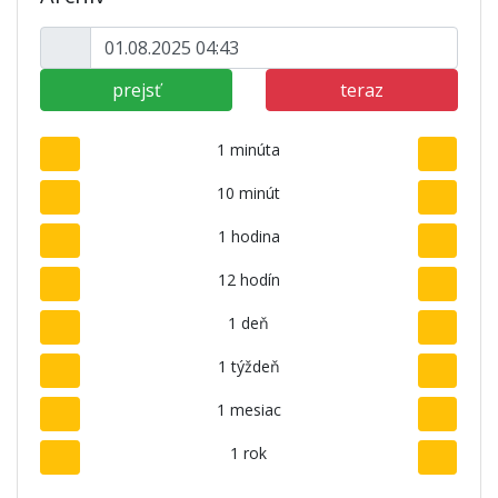
prejsť
teraz
1 minúta
10 minút
1 hodina
12 hodín
1 deň
1 týždeň
1 mesiac
1 rok