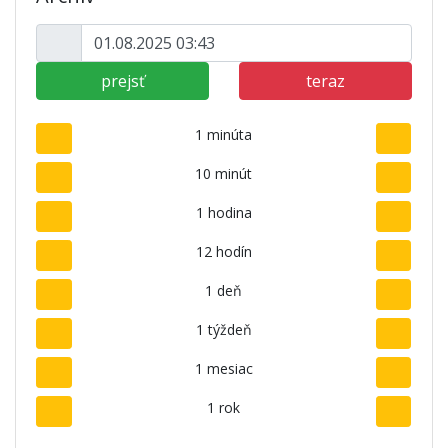
prejsť
teraz
1 minúta
10 minút
1 hodina
12 hodín
1 deň
1 týždeň
1 mesiac
1 rok