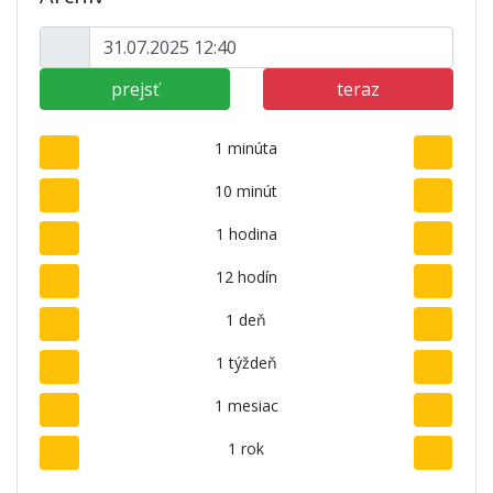
prejsť
teraz
1 minúta
10 minút
1 hodina
12 hodín
1 deň
1 týždeň
1 mesiac
1 rok