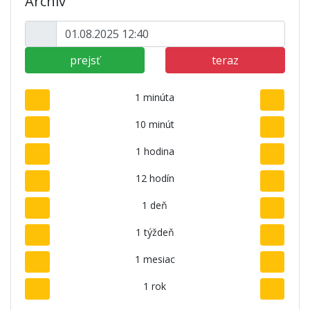
Archív
prejsť
teraz
1 minúta
10 minút
1 hodina
12 hodín
1 deň
1 týždeň
1 mesiac
1 rok