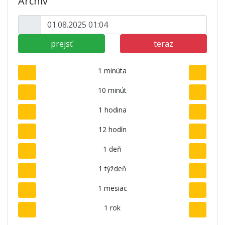
Archív
prejsť
teraz
1 minúta
10 minút
1 hodina
12 hodín
1 deň
1 týždeň
1 mesiac
1 rok