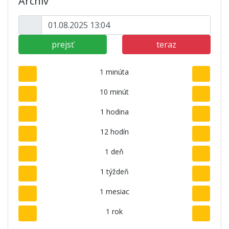
Archív
prejsť
teraz
1 minúta
10 minút
1 hodina
12 hodín
1 deň
1 týždeň
1 mesiac
1 rok