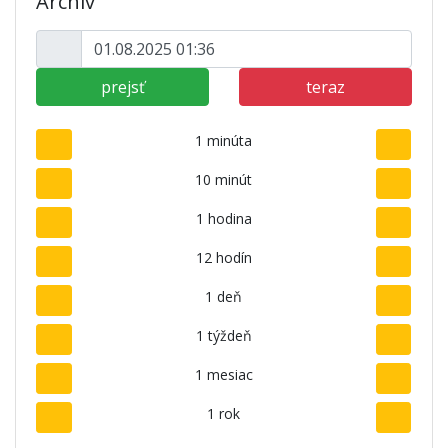
Archív
prejsť
teraz
1 minúta
10 minút
1 hodina
12 hodín
1 deň
1 týždeň
1 mesiac
1 rok