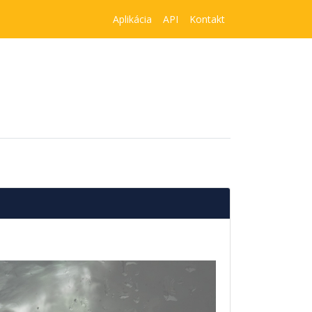
Aplikácia
API
Kontakt