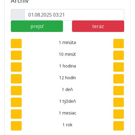
Archív
prejsť
teraz
1 minúta
10 minút
1 hodina
12 hodín
1 deň
1 týždeň
1 mesiac
1 rok