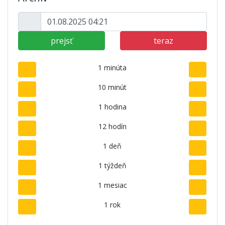
prejsť
teraz
1 minúta
10 minút
1 hodina
12 hodín
1 deň
1 týždeň
1 mesiac
1 rok