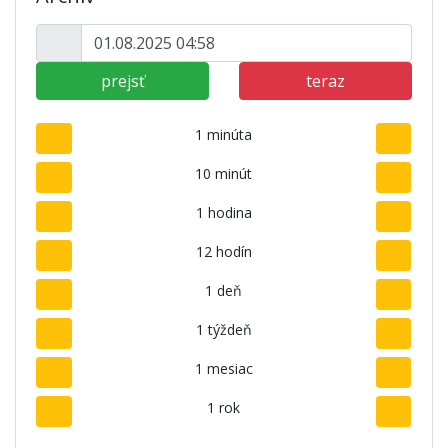
prejsť
teraz
1 minúta
10 minút
1 hodina
12 hodín
1 deň
1 týždeň
1 mesiac
1 rok