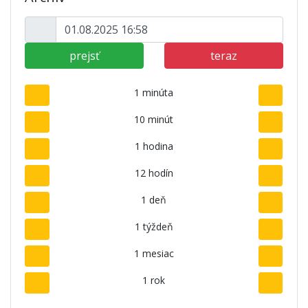
prejsť
teraz
1 minúta
10 minút
1 hodina
12 hodín
1 deň
1 týždeň
1 mesiac
1 rok