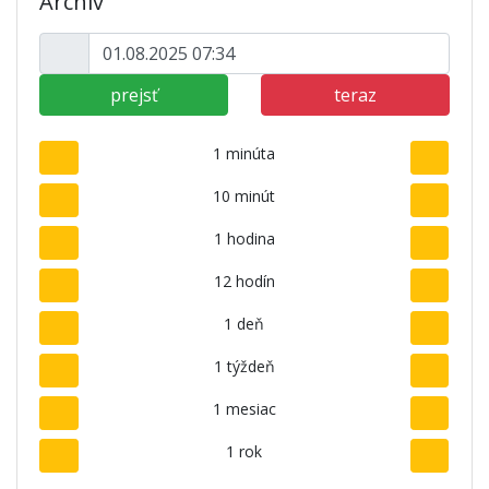
Archív
prejsť
teraz
1 minúta
10 minút
1 hodina
12 hodín
1 deň
1 týždeň
1 mesiac
1 rok