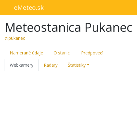
eMeteo.sk
Meteostanica Pukanec
@pukanec
Namerané údaje
O stanici
Predpoveď
Webkamery
Radary
Štatistiky