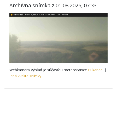
Archívna snímka z 01.08.2025, 07:33
Webkamera Výhľad je súčasťou meteostanice
Pukanec
. |
Plná kvalita snímky