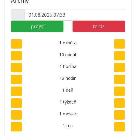
Archív
prejsť
teraz
1 minúta
10 minút
1 hodina
12 hodín
1 deň
1 týždeň
1 mesiac
1 rok