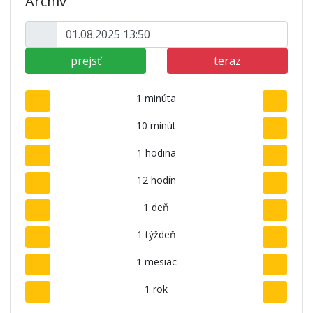
Archív
prejsť
teraz
1 minúta
10 minút
1 hodina
12 hodín
1 deň
1 týždeň
1 mesiac
1 rok