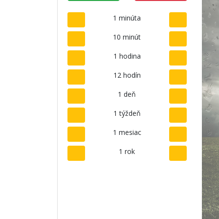
1 minúta
10 minút
1 hodina
12 hodín
1 deň
1 týždeň
1 mesiac
1 rok