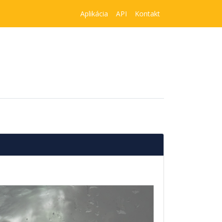
Aplikácia
API
Kontakt