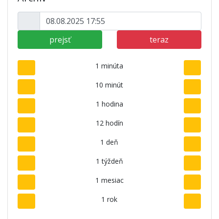
prejsť
teraz
1 minúta
10 minút
1 hodina
12 hodín
1 deň
1 týždeň
1 mesiac
1 rok